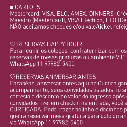
■ CARTÕES
Mastercard, VISA, ELO, AMEX, DINNERS (Cré
Maestro (Mastercard), VISA Electron, ELO (Dé
NÃO aceitamos cheques e/ou vale/ticket refei
🤍 RESERVAS HAPPY HOUR
Para reunir os colegas, confraternizar com o
reservas de mesas gratuitas ou ambiente VIP.
WhatsApp 11 97982-5400
🤍RESERVAS ANIVERSARIANTES
Parabéns, aniversariantes aqui no Curtiça g
acompanhante, seus convidados listados no 
cortesia e desconto no valor do ingresso após 
convidados fizerem checkin na entrada, você 
CURTIÇADA. Pode trazer bolinho e docinhos p
queira reservar mesa gratuita para bolo ou a
via WhatsApp 11 97982-5400