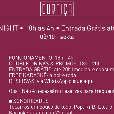
NIGHT • 18h às 4h • Entrada Grátis at
03/10 - sexta
FUNCIONAMENTO: 18h - 4h
DOUBLE DRINKS & PROMOS: 18h - 20h
ENTRADA GRÁTIS: até 20h (mediante consum
FREE KARAOKÊ: a noite toda
RESERVAS: via WhatsApp
clique aqui
Obs.: Não é necessário reservas para frequent
■ SONORIDADES
Tocamos um pouco de tudo: Pop, RnB, Eletrôn
Karaokê rolando no 2° piso!