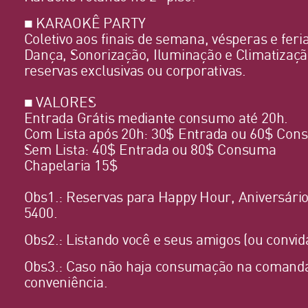
■ KARAOKÊ PARTY
Coletivo aos finais de semana, vésperas e feri
Dança, Sonorização, Iluminação e Climatizaçã
reservas exclusivas ou corporativas.
■ VALORES
Entrada Grátis mediante consumo até 20h.
Com Lista após 20h: 30$ Entrada ou 60$ Co
Sem Lista: 40$ Entrada ou 80$ Consuma
Chapelaria 15$
Obs1.: Reservas para Happy Hour, Aniversári
5400.
Obs2.: Listando você e seus amigos (ou convi
Obs3.: Caso não haja consumação na comanda,
conveniência.