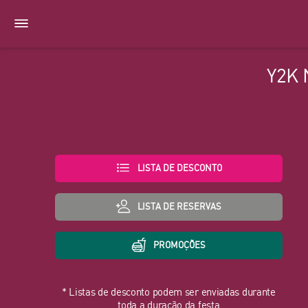
Y2K 
LISTA DE DESCONTO
LISTA DE RESERVAS
PROMOÇÕES
* Listas de desconto podem ser enviadas durante
toda a duração da festa