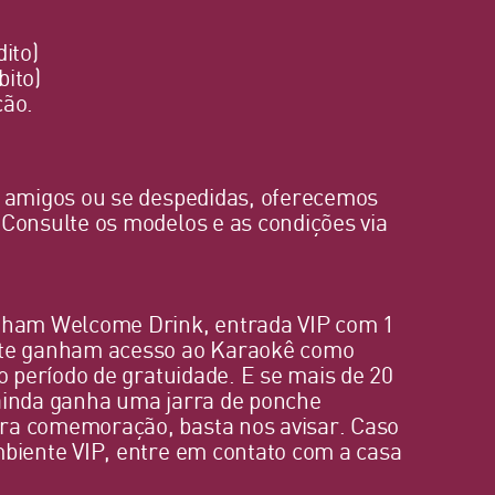
dito)
bito)
ção.
s amigos ou se despedidas, oferecemos
 Consulte os modelos e as condições via
anham Welcome Drink, entrada VIP com 1
site ganham acesso ao Karaokê como
o período de gratuidade. E se mais de 20
ainda ganha uma jarra de ponche
ra comemoração, basta nos avisar. Caso
mbiente VIP, entre em contato com a casa