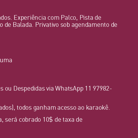
ados. Experiência com Palco, Pista de
o de Balada. Privativo sob agendamento de
nsuma
os ou Despedidas via WhatsApp 11 97982-
dados), todos ganham acesso ao karaokê.
 será cobrado 10$ de taxa de