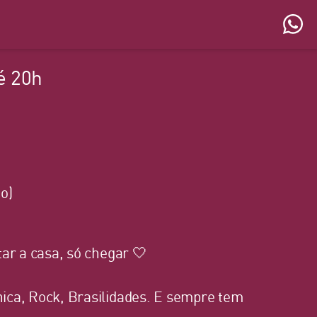
é 20h
o)
ar a casa, só chegar 🤍
ica, Rock, Brasilidades. E sempre tem