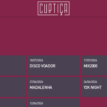
18/07/2026
17/07/2026
DISCO VOADOR
MIX2000
27/06/2026
26/06/2026
MADALENHA
Y2K NIGHT
12/06/2026