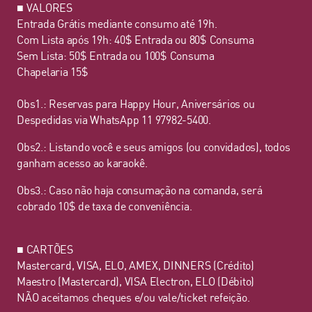
■ VALORES
Entrada Grátis mediante consumo até 19h.
Com Lista após 19h: 40$ Entrada ou 80$ Consuma
Sem Lista: 50$ Entrada ou 100$ Consuma
Chapelaria 15$
Obs1.: Reservas para Happy Hour, Aniversários ou
Despedidas via WhatsApp 11 97982-5400.
Obs2.: Listando você e seus amigos (ou convidados), todos
ganham acesso ao karaokê.
Obs3.: Caso não haja consumação na comanda, será
cobrado 10$ de taxa de conveniência.
■ CARTÕES
Mastercard, VISA, ELO, AMEX, DINNERS (Crédito)
Maestro (Mastercard), VISA Electron, ELO (Débito)
NÃO aceitamos cheques e/ou vale/ticket refeição.