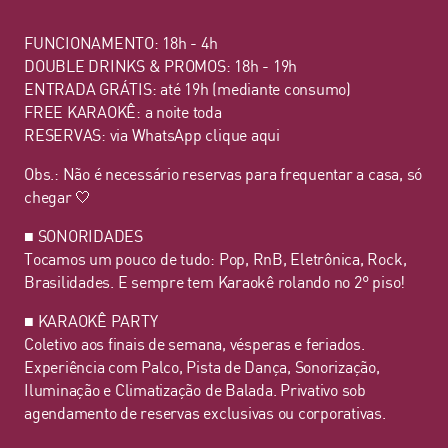
FUNCIONAMENTO: 18h - 4h
DOUBLE DRINKS & PROMOS: 18h - 19h
ENTRADA GRÁTIS: até 19h (mediante consumo)
FREE KARAOKÊ: a noite toda
RESERVAS: via WhatsApp
clique aqui
Obs.: Não é necessário reservas para frequentar a casa, só
chegar 🤍
■ SONORIDADES
Tocamos um pouco de tudo: Pop, RnB, Eletrônica, Rock,
Brasilidades. E sempre tem Karaokê rolando no 2° piso!
■ KARAOKÊ PARTY
Coletivo aos finais de semana, vésperas e feriados.
Experiência com Palco, Pista de Dança, Sonorização,
Iluminação e Climatização de Balada. Privativo sob
agendamento de reservas exclusivas ou corporativas.