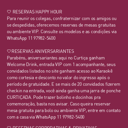
🤍 RESERVAS HAPPY HOUR
Para reunir os colegas, confraternizar com os amigos ou
se despedidas, oferecemos reservas de mesas gratuitas
ou ambiente VIP. Consulte os modelos e as condições via
WhatsApp 11 97982-5400
🤍RESERVAS ANIVERSARIANTES
Parabéns, aniversariantes aqui no Curtiça ganham
Welcome Drink, entrada VIP com 1 acompanhante, seus
convidados listados no site ganham acesso ao Karaokê
como cortesia e desconto no valor do ingresso após o
período de gratuidade. E se mais de 20 convidados fizerem
checkin na entrada, você ainda ganha uma jarra de ponche
CURTIÇADA. Pode trazer bolinho e docinhos pra
comemoração, basta nos avisar. Caso queira reservar
mesa gratuita para bolo ou ambiente VIP, entre em contato
com a casa via WhatsApp 11 97982-5400