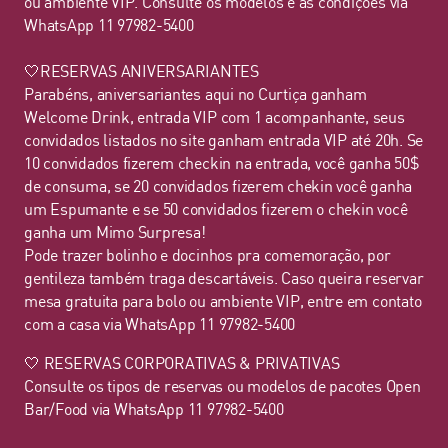
ou ambiente VIP. Consulte os modelos e as condições via
WhatsApp 11 97982-5400
🤍RESERVAS ANIVERSARIANTES
Parabéns, aniversariantes aqui no Curtiça ganham
Welcome Drink, entrada VIP com 1 acompanhante, seus
convidados listados no site ganham entrada VIP até 20h. Se
10 convidados fizerem checkin na entrada, você ganha 50$
de consuma, se 20 convidados fizerem chekin você ganha
um Espumante e se 50 convidados fizerem o chekin você
ganha um Mimo Surpresa!
Pode trazer bolinho e docinhos pra comemoração, por
gentileza também traga descartáveis. Caso queira reservar
mesa gratuita para bolo ou ambiente VIP, entre em contato
com a casa via WhatsApp 11 97982-5400
🤍 RESERVAS CORPORATIVAS & PRIVATIVAS
Consulte os tipos de reservas ou modelos de pacotes Open
Bar/Food via WhatsApp 11 97982-5400