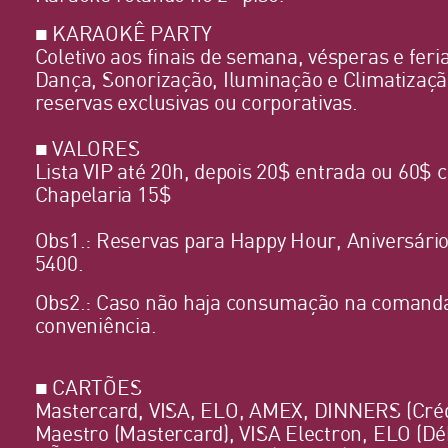
■ KARAOKÊ PARTY
Coletivo aos finais de semana, vésperas e feri
Dança, Sonorização, Iluminação e Climatizaçã
reservas exclusivas ou corporativas.
■ VALORES
Lista VIP até 20h, depois 20$ entrada ou 60$
Chapelaria 15$
Obs1.: Reservas para Happy Hour, Aniversári
5400.
Obs2.: Caso não haja consumação na comanda,
conveniência.
■ CARTÕES
Mastercard, VISA, ELO, AMEX, DINNERS (Cré
Maestro (Mastercard), VISA Electron, ELO (Dé