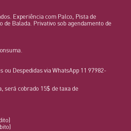
ados. Experiência com Palco, Pista de
o de Balada. Privativo sob agendamento de
 consuma.
os ou Despedidas via WhatsApp 11 97982-
 será cobrado 15$ de taxa de
dito)
bito)