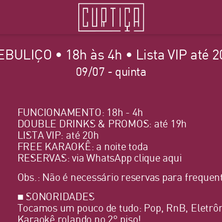
EBULIÇO • 18h às 4h • Lista VIP até 2
09/07 - quinta
FUNCIONAMENTO: 18h - 4h
DOUBLE DRINKS & PROMOS: até 19h
LISTA VIP: até 20h
FREE KARAOKÊ: a noite toda
RESERVAS: via WhatsApp
clique aqui
Obs.: Não é necessário reservas para frequent
■ SONORIDADES
Tocamos um pouco de tudo: Pop, RnB, Eletrôn
Karaokê rolando no 2° piso!