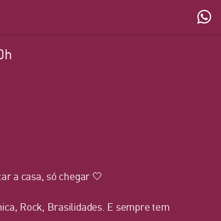
0h
ar a casa, só chegar 🤍
ica, Rock, Brasilidades. E sempre tem