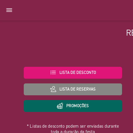
R
LISTA DE DESCONTO
LISTA DE RESERVAS
PROMOÇÕES
* Listas de desconto podem ser enviadas durante
toda a duração da festa