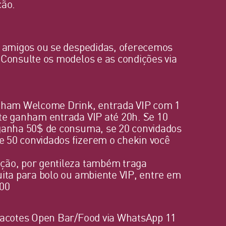
ção.
s amigos ou se despedidas, oferecemos
 Consulte os modelos e as condições via
anham Welcome Drink, entrada VIP com 1
te ganham entrada VIP até 20h. Se 10
 ganha 50$ de consuma, se 20 convidados
 50 convidados fizerem o chekin você
ção, por gentileza também traga
uita para bolo ou ambiente VIP, entre em
400
 pacotes Open Bar/Food via WhatsApp 11