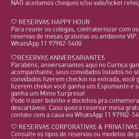
NÃO aceitamos cheques e/ou vale/ticket refei
🤍 RESERVAS HAPPY HOUR
Para reunir os colegas, confraternizar com o
reservas de mesas gratuitas ou ambiente VIP.
WhatsApp 11 97982-5400
🤍RESERVAS ANIVERSARIANTES
Parabéns, aniversariantes aqui no Curtiça g
acompanhante, seus convidados listados no si
convidados fizerem checkin na entrada, você
fizerem chekin você ganha um Espumante e se
ganha um Mimo Surpresa!
Pode trazer bolinho e docinhos pra comemora
descartáveis. Caso queira reservar mesa grat
contato com a casa via WhatsApp 11 97982-5
🤍 RESERVAS CORPORATIVAS & PRIVATIVAS
Consulte os tipos de reservas ou modelos de