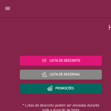
LISTA DE DESCONTO
LISTA DE RESERVAS
PROMOÇÕES
* Listas de desconto podem ser enviadas durante
toda a duração da festa