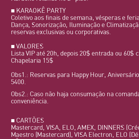
■ KARAOKÊ PARTY
Coletivo aos finais de semana, vésperas e feri
Dança, Sonorização, Iluminação e Climatizaçã
reservas exclusivas ou corporativas.
■ VALORES
Lista VIP até 20h, depois 20$ entrada ou 60$
Chapelaria 15$
Obs1.: Reservas para Happy Hour, Aniversári
5400.
Obs2.: Caso não haja consumação na comanda,
conveniência.
■ CARTÕES
Mastercard, VISA, ELO, AMEX, DINNERS (Cré
Maestro (Mastercard), VISA Electron, ELO (Dé