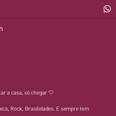
h
ar a casa, só chegar 🤍
ica, Rock, Brasilidades. E sempre tem