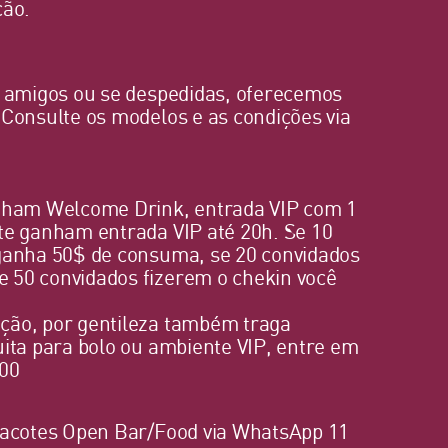
ção.
s amigos ou se despedidas, oferecemos
 Consulte os modelos e as condições via
anham Welcome Drink, entrada VIP com 1
te ganham entrada VIP até 20h. Se 10
 ganha 50$ de consuma, se 20 convidados
 50 convidados fizerem o chekin você
ção, por gentileza também traga
uita para bolo ou ambiente VIP, entre em
400
 pacotes Open Bar/Food via WhatsApp 11