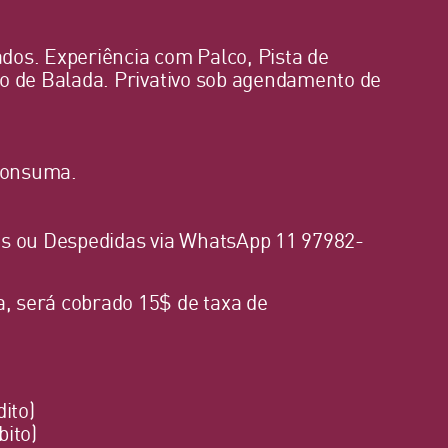
ados. Experiência com Palco, Pista de
o de Balada. Privativo sob agendamento de
 consuma.
os ou Despedidas via WhatsApp 11 97982-
 será cobrado 15$ de taxa de
dito)
bito)