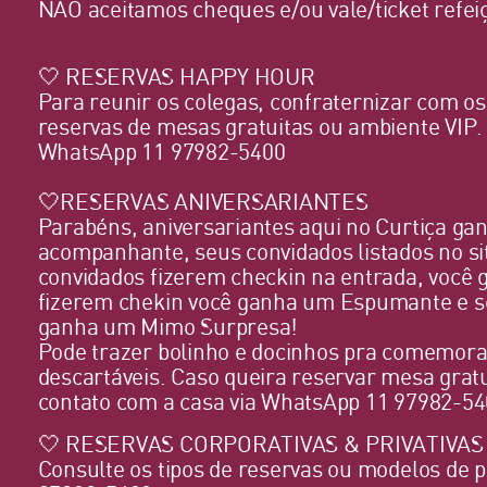
NÃO aceitamos cheques e/ou vale/ticket refei
🤍 RESERVAS HAPPY HOUR
Para reunir os colegas, confraternizar com o
reservas de mesas gratuitas ou ambiente VIP.
WhatsApp 11 97982-5400
🤍RESERVAS ANIVERSARIANTES
Parabéns, aniversariantes aqui no Curtiça g
acompanhante, seus convidados listados no si
convidados fizerem checkin na entrada, você
fizerem chekin você ganha um Espumante e se
ganha um Mimo Surpresa!
Pode trazer bolinho e docinhos pra comemora
descartáveis. Caso queira reservar mesa grat
contato com a casa via WhatsApp 11 97982-5
🤍 RESERVAS CORPORATIVAS & PRIVATIVAS
Consulte os tipos de reservas ou modelos de