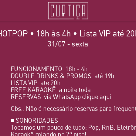
HOTPOP • 18h às 4h • Lista VIP até 20
31/07 - sexta
FUNCIONAMENTO: 18h - 4h
DOUBLE DRINKS & PROMOS: até 19h
LISTA VIP: até 20h
FREE KARAOKÊ: a noite toda
RESERVAS: via WhatsApp
clique aqui
Obs.: Não é necessário reservas para frequent
■ SONORIDADES
Tocamos um pouco de tudo: Pop, RnB, Eletrôn
Karaokê rolando no 2° piso!