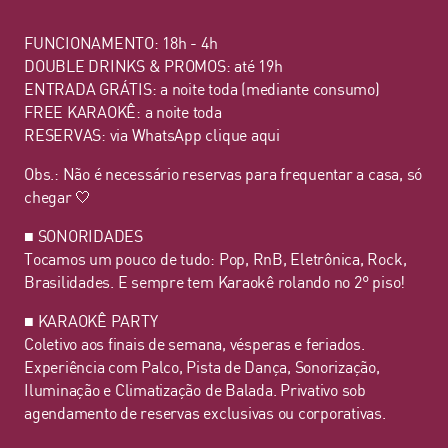
FUNCIONAMENTO: 18h - 4h
DOUBLE DRINKS & PROMOS: até 19h
ENTRADA GRÁTIS: a noite toda (mediante consumo)
FREE KARAOKÊ: a noite toda
RESERVAS: via WhatsApp
clique aqui
Obs.: Não é necessário reservas para frequentar a casa, só
chegar 🤍
■ SONORIDADES
Tocamos um pouco de tudo: Pop, RnB, Eletrônica, Rock,
Brasilidades. E sempre tem Karaokê rolando no 2° piso!
■ KARAOKÊ PARTY
Coletivo aos finais de semana, vésperas e feriados.
Experiência com Palco, Pista de Dança, Sonorização,
Iluminação e Climatização de Balada. Privativo sob
agendamento de reservas exclusivas ou corporativas.