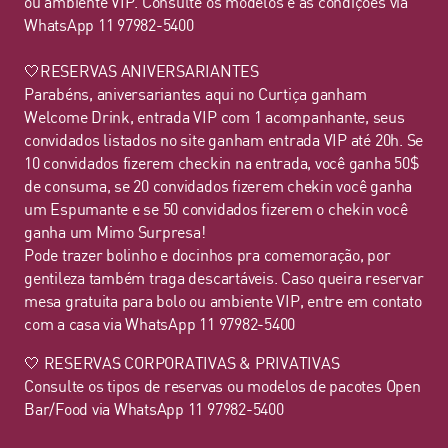
ou ambiente VIP. Consulte os modelos e as condições via
WhatsApp 11 97982-5400
🤍RESERVAS ANIVERSARIANTES
Parabéns, aniversariantes aqui no Curtiça ganham
Welcome Drink, entrada VIP com 1 acompanhante, seus
convidados listados no site ganham entrada VIP até 20h. Se
10 convidados fizerem checkin na entrada, você ganha 50$
de consuma, se 20 convidados fizerem chekin você ganha
um Espumante e se 50 convidados fizerem o chekin você
ganha um Mimo Surpresa!
Pode trazer bolinho e docinhos pra comemoração, por
gentileza também traga descartáveis. Caso queira reservar
mesa gratuita para bolo ou ambiente VIP, entre em contato
com a casa via WhatsApp 11 97982-5400
🤍 RESERVAS CORPORATIVAS & PRIVATIVAS
Consulte os tipos de reservas ou modelos de pacotes Open
Bar/Food via WhatsApp 11 97982-5400