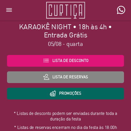
KARAOKÊ NIGHT • 18h às 4h •
Entrada Grátis
05/08 - quarta
LISTA DE DESCONTO
LISTA DE RESERVAS
PROMOÇÕES
* Listas de desconto podem ser enviadas durante toda a
duração da festa
* Listas de reservas encerram no dia da festa às 18:00h