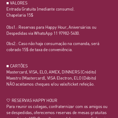
■ VALORES
Entrada Gratuita (mediante consumo).
Chapelaria 15$
Obs1.: Reservas para Happy Hour, Aniversários ou
Despedidas via WhatsApp 11 97982-5400.
Obs2.: Caso não haja consumação na comanda, será
cobrado 15$ de taxa de conveniência.
■ CARTÕES
Mastercard, VISA, ELO, AMEX, DINNERS (Crédito)
Maestro (Mastercard), VISA Electron, ELO (Débito)
NÃO aceitamos cheques e/ou vale/ticket refeição.
🤍 RESERVAS HAPPY HOUR
Para reunir os colegas, confraternizar com os amigos ou
se despedidas, oferecemos reservas de mesas gratuitas