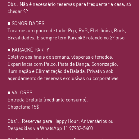
Obs.: Não é necessário reservas para frequentar a casa, só
chegar 🤍
■ SONORIDADES
Tocamos um pouco de tudo: Pop, RnB, Eletrônica, Rock,
Brasilidades. E sempre tem Karaokê rolando no 2° piso!
■ KARAOKÊ PARTY
Coletivo aos finais de semana, vésperas e feriados.
Experiência com Palco, Pista de Dança, Sonorização,
Iluminação e Climatização de Balada. Privativo sob
agendamento de reservas exclusivas ou corporativas.
■ VALORES
Entrada Gratuita (mediante consumo).
Chapelaria 15$
Obs1.: Reservas para Happy Hour, Aniversários ou
Despedidas via WhatsApp 11 97982-5400.