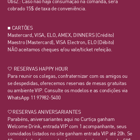
Obs2.: Caso não haja consumação na comanda, será
cobrado 15$ de taxa de conveniência.
■ CARTÕES
Mastercard, VISA, ELO, AMEX, DINNERS (Crédito)
Maestro (Mastercard), VISA Electron, ELO (Débito)
NÃO aceitamos cheques e/ou vale/ticket refeição.
🤍 RESERVAS HAPPY HOUR
Para reunir os colegas, confraternizar com os amigos ou
se despedidas, oferecemos reservas de mesas gratuitas
ou ambiente VIP. Consulte os modelos e as condições via
WhatsApp 11 97982-5400
🤍RESERVAS ANIVERSARIANTES
Parabéns, aniversariantes aqui no Curtiça ganham
Welcome Drink, entrada VIP com 1 acompanhante, seus
convidados listados no site ganham entrada VIP até 20h. Se